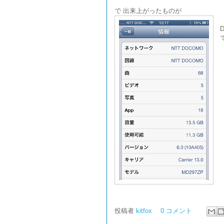
で 出来上がったものが
投稿者
kitfox
0 コメント