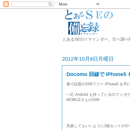
とあるSEのリマインダー。日々調べ物をした
2012年10月8日月曜日
Docomo 回線で iPhone5
巷で話題のSIMフリー iPhone5 を手
一応 Android も持っているので 
MOBILEさんのSIM
失敗してもいいように2枚セットのや