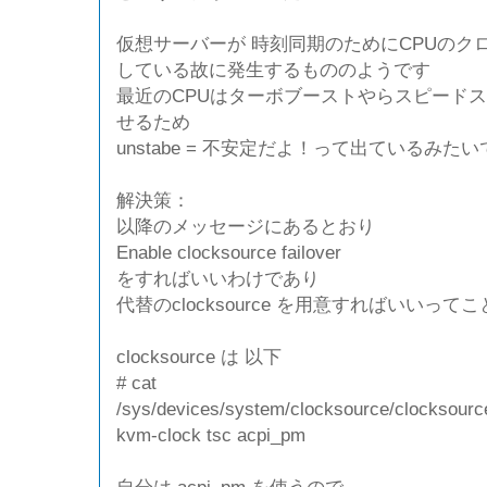
仮想サーバーが 時刻同期のためにCPUのク
している故に発生するもののようです
最近のCPUはターボブーストやらスピード
せるため
unstabe = 不安定だよ！って出ているみたい
解決策：
以降のメッセージにあるとおり
Enable clocksource failover
をすればいいわけであり
代替のclocksource を用意すればいいって
clocksource は 以下
# cat
/sys/devices/system/clocksource/clocksourc
kvm-clock tsc acpi_pm