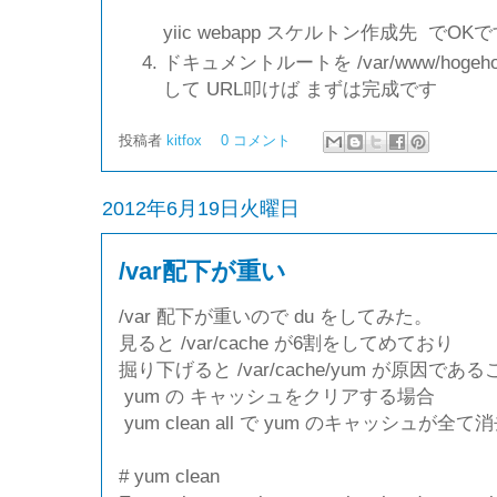
yiic webapp スケルトン作成先 でOK
ドキュメントルートを /var/www/hoge
して URL叩けば まずは完成です
投稿者
kitfox
0 コメント
2012年6月19日火曜日
/var配下が重い
/var 配下が重いので du をしてみた。
見ると /var/cache が6割をしてめており
掘り下げると /var/cache/yum が原因であ
yum の キャッシュをクリアする場合
yum clean all で yum のキャッシュが全て
# yum clean