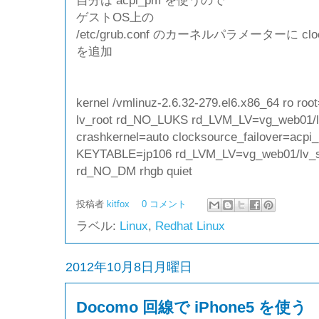
自分は acpi_pm を使うので
ゲストOS上の
/etc/grub.conf のカーネルパラメーターに clockso
を追加
kernel /vmlinuz-2.6.32-279.el6.x86_64 ro ro
lv_root rd_NO_LUKS rd_LVM_LV=vg_web01/
crashkernel=auto clocksource_failover=a
KEYTABLE=jp106 rd_LVM_LV=vg_web01/lv_
rd_NO_DM rhgb quiet
投稿者
kitfox
0 コメント
ラベル:
Linux
,
Redhat Linux
2012年10月8日月曜日
Docomo 回線で iPhone5 を使う