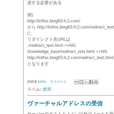
述する必要がある
例)
http://kitfox.blog63.fc2.com/
から http://kitfox.blog63.fc2.com/redir
に
リダイレクト先URLは
./redirect_test.html =>NG
/knowledge_base/redirect_test.html =>NG
http://kitfox.blog63.fc2.com/redirect_test.ht
となります
投稿者
kitfox
0 コメント
ラベル:
携帯
ヴァーチャルアドレスの受信
サーバーのホストドメイン以外のメールを受