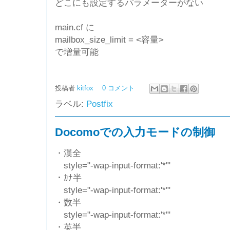
どこにも設定するパラメーターがない
main.cf に
mailbox_size_limit = <容量>
で増量可能
投稿者
kitfox
0 コメント
ラベル:
Postfix
Docomoでの入力モードの制御
・漢全
style="-wap-input-format:'*
'"
・ｶﾅ半
style="-wap-input-format:'*
'"
・数半
style="-wap-input-format:'*
'"
・英半