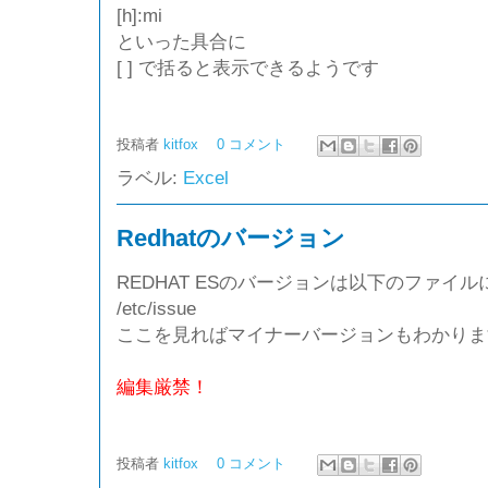
[h]:mi
といった具合に
[ ] で括ると表示できるようです
投稿者
kitfox
0 コメント
ラベル:
Excel
Redhatのバージョン
REDHAT ESのバージョンは以下のファイル
/etc/issue
ここを見ればマイナーバージョンもわかりま
編集厳禁！
投稿者
kitfox
0 コメント