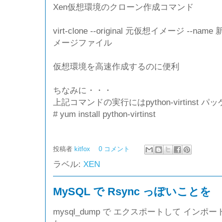
Xen仮想環境のクローン作成コマンド
virt-clone --original 元仮想イメージ --na
メージファイル
仮想環境を高速作成するのに便利
ちなみに・・・
上記コマンドの実行にはpython-virtinst
# yum install python-virtinst
投稿者
kitfox
0 コメント
ラベル:
XEN
MySQL で Rsync っぽいことを
mysql_dump で エクスポートして イン