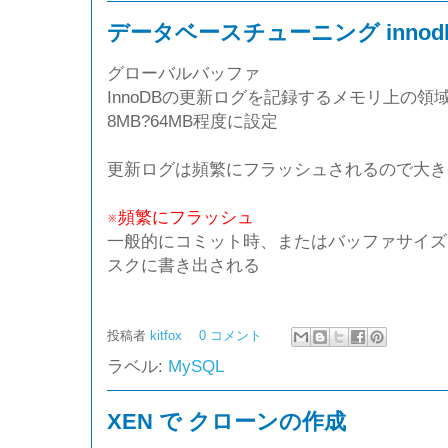
データベースチューニング innodb_lo
グローバルバッファ
InnoDBの更新ログを記録するメモリ上の領
8MB?64MB程度に設定
更新ログは頻繁にフラッシュされるので大き
※頻繁にフラッシュ
一般的にコミット時、またはバッファサイズ
スクに書き出される
投稿者
kitfox
0 コメント
ラベル:
MySQL
XEN で クローンの作成