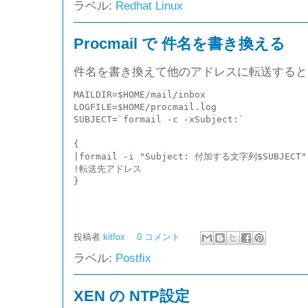
ラベル:
Redhat Linux
Procmail で 件名を書き換える
件名を書き換えて他のアドレスに転送すると
MAILDIR=$HOME/mail/inbox

LOGFILE=$HOME/procmail.log

SUBJECT=`formail -c -xSubject:`

{

|formail -i "Subject: 付加する文字列$SUBJECT"

!転送先アドレス

}
投稿者
kitfox
0 コメント
ラベル:
Postfix
XEN の NTP設定