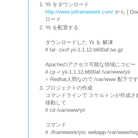
Yii をダウンロード
http://www.yiiframework.com/
から [ Do
ロード
Yii を配置する
ダウンロードした Yii を 解凍
# tar -zxvf yii-1.1.12.b600af.tar.gz
Apacheのアクセス可能な領域にコピー
# cp -r yii-1.1.12.b600af /var/www/yii
※ Redhat人間なので /var/www 配下で
プロジェクトの作成
コマンドラインで スケルトンが作成さ
移動して
# cd /var/www/yii
コマンド
# ./framework/yiic webapp /var/www/ho