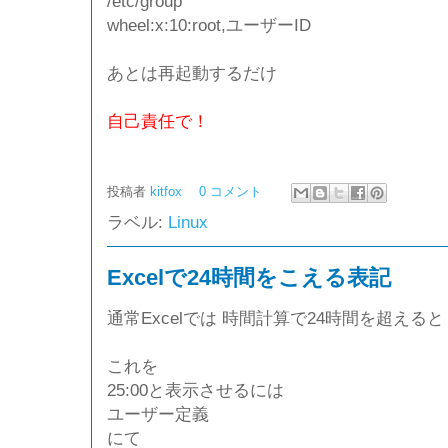
/etc/group
wheel:x:10:root,ユーザーID
あとは再起動するだけ
自己責任で！
投稿者
kitfox
0 コメント
ラベル:
Linux
Excelで24時間をこえる表記
通常Excelでは 時間計算で24時間を超えると 25
これを
25:00と表示させるには
ユーザー定義
にて