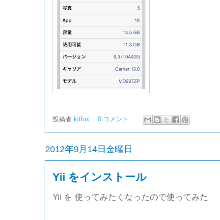
投稿者
kitfox
0 コメント
2012年9月14日金曜日
Yii をインストール
Yii を 使ってみたくなったので使ってみた