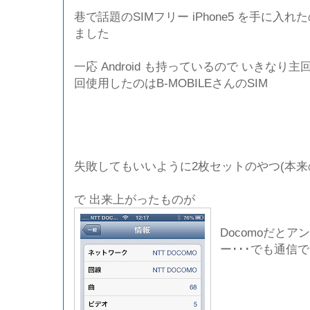
巷で話題のSIMフリー iPhone5 を手に入れたの
ました
一応 Android も持っているので いきなり
回使用したのはB-MOBILEさんのSIM
失敗してもいいように2枚セットのやつ(本来
で 出来上がったものが
Docomoだと
ー･･･でも通信