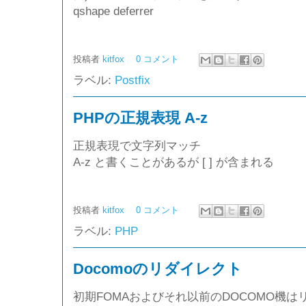
qshape deferrer
投稿者
kitfox
0 コメント
ラベル:
Postfix
PHPの正規表現 A-z
正規表現で文字列マッチ
A-z と書くことがあるが [ ] が含まれる
投稿者
kitfox
0 コメント
ラベル:
PHP
Docomoのリダイレクト
初期FOMAおよびそれ以前のDOCOMO機