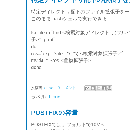
特定ディレクトリ配下のファイル拡張子を一
このまま bashシェルで実行できる
for file in `find <検索対象ディレクトリ(フ
子>" -print`
do
res=`expr $file : "\(.*\).<検索対象拡張子>"`
mv $file $res.<置換拡張子>
done
投稿者
kitfox
0 コメント
ラベル:
Linux
POSTFIXの容量
POSTFIXではデフォルトで10MB