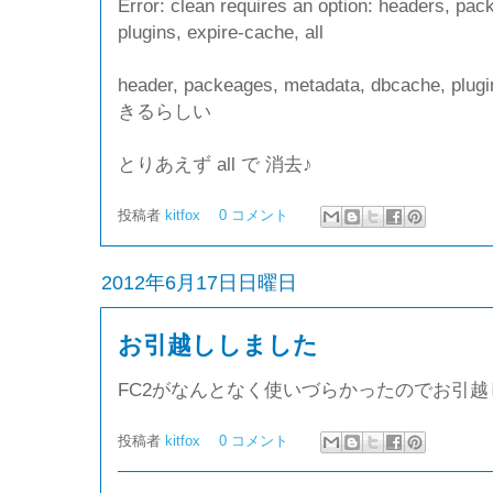
Error: clean requires an option: headers, pa
plugins, expire-cache, all
header, packeages, metadata, dbcache, plu
きるらしい
とりあえず all で 消去♪
投稿者
kitfox
0 コメント
2012年6月17日日曜日
お引越ししました
FC2がなんとなく使いづらかったのでお引越
投稿者
kitfox
0 コメント