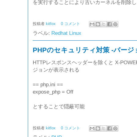
を実行することにより古いカーネルを削除し
投稿者
kitfox
0 コメント
ラベル:
Redhat Linux
PHPのセキュリティ対策 -バージ
HTTPレスポンスヘッダーを除くと X-POWERED
ジョンが表示される
== php.ini ==
expose_php = Off
とすることで隠蔽可能
投稿者
kitfox
0 コメント