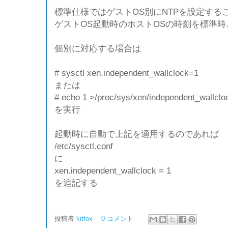
標準仕様ではゲストOS別にNTPを設定する
ゲストOS起動時のホストOSの時刻を標準
個別に対応する場合は
# sysctl xen.independent_wallclock=1
または
# echo 1 >/proc/sys/xen/independent_wallclo
を実行
起動時に自動で上記を適用するのであれば
/etc/sysctl.conf
に
xen.independent_wallclock = 1
を追記する
投稿者
kitfox
0 コメント