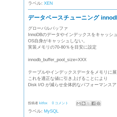
ラベル:
XEN
データベースチューニング innodb_buf
グローバルバッファ
InnoDBのデータやインデックスをキャッ
OS自身がキャッシュしない。
実装メモリの70-80％を目安に設定
innodb_buffer_pool_size=XXX
テーブルやインデックスデータをメモリに展
これを適正な値に引き上げることにより
Disk I/O が減らせ全体的なパフォーマン
投稿者
kitfox
0 コメント
ラベル:
MySQL