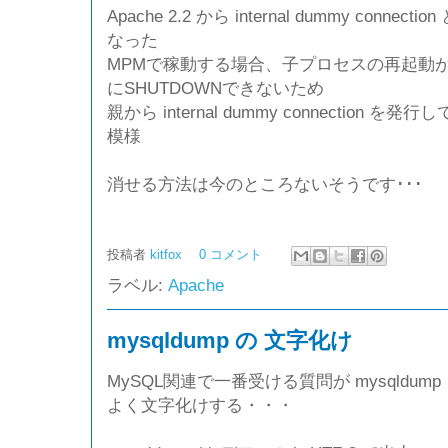
Apache 2.2 から internal dummy con
なった
MPMで稼動する場合、子プロセスの再起動
にSHUTDOWNできないため
親から internal dummy connection 
模様
消せる方法は今のところないそうです･･･
投稿者
kitfox
0 コメント
ラベル:
Apache
mysqldump の 文字化け
MySQL関連で一番受ける質問が mysqldump
よく文字化けする・・・