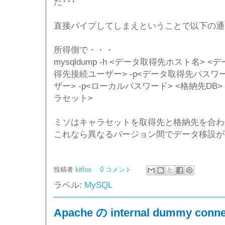
た･･･
直接パイプしてしまえということで以下の通り
所得側で・・・
mysqldump -h <データ取得先ホスト名> <
得先接続ユーザー> -p<データ取得先パスワード>
ザー> -p<ローカルパスワード> <格納先DB> --defa
ラセット>
ミソはキャラセットを取得先と格納先を合わ
これなら異なるバージョン間でデータ移設が
投稿者
kitfox
0 コメント
ラベル:
MySQL
Apache の internal dummy conne