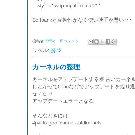
style="-wap-input-format:'*
'"
Softbankと互換性がなく使い勝手が悪い･･･
投稿者
kitfox
0 コメント
ラベル:
携帯
カーネルの整理
カーネルをアップデートする際 古いカーネ
したがってCronなどでアップデートを繰り返す
なくなり
アップデートエラーとなる
そんなときには
#package-cleanup --oldkernels