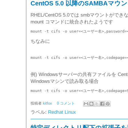
CentOS 5.0 以降のSAMBAマウ
RHEL/CentOS 5.0では smbマウントができ
mount コマンドに統合されたようです
mount -t cifs -o user=<ユーザー名>,pass
ちなみに
mount -t cifs -o user=<ユーザー名>,cod
例) Windowsサーバーの共有ファイルを Cen
Windowsマシンで読み取る場合
mount -t cifs -o user=<ユーザー名>,codepa
投稿者
kitfox
0 コメント
ラベル:
Redhat Linux
特定ディレクトリ配下の拡張子を