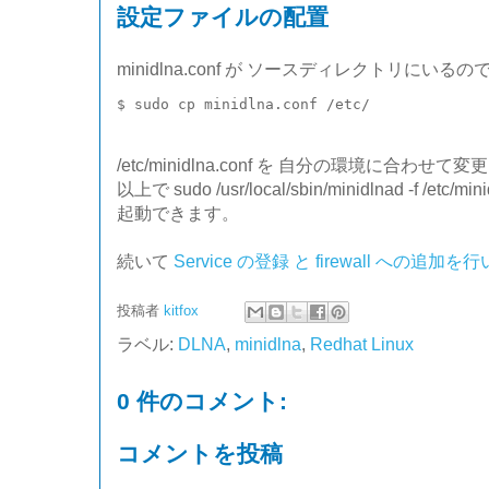
設定ファイルの配置
minidlna.conf が ソースディレクトリにいるので 
/etc/minidlna.conf を 自分の環境に合わせ
以上で sudo /usr/local/sbin/minidlnad -f /etc/m
起動できます。
続いて
Service の登録 と firewall への追加を
投稿者
kitfox
ラベル:
DLNA
,
minidlna
,
Redhat Linux
0 件のコメント:
コメントを投稿