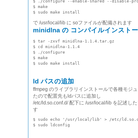
$ ./configure --enable-shared --disable-pro
$ make

で /usr/local/lib に soファイルが配備されます
minidlna の コンパイルインスト
$ tar -zxvf minidlna-1.1.4.tar.gz

$ cd minidlna-1.1.4

$ ./configure

$ make

ld パスの追加
ffmpeg のライブラリインストールで各種モジュールが 
たので配置先もldパスに追加し
/etc/ld.so.conf.d/ 配下に /usr/local/
す
$ sudo echo '/usr/local/lib' > /etc/ld.so.c