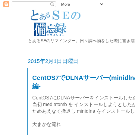
とあるSEのリマインダー。日々調べ物をした際に書き溜めた開発備忘録
2015年2月1日日曜日
CentOS7でDLNAサーバー(minid
編-
CentOS7にDLNAサーバーをインストールし
当初 mediatomb を インストールしようと
ためあえなく撤退し minidlna をインストール
大まかな流れ