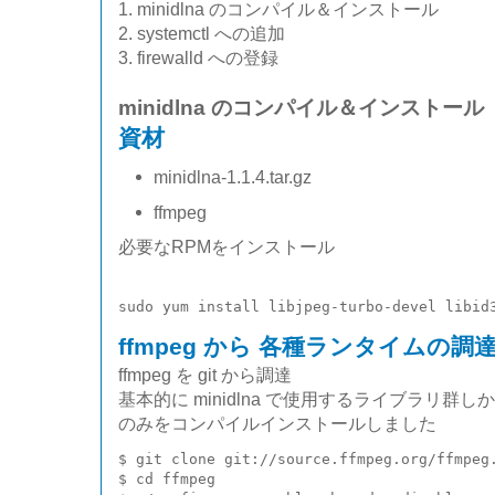
1. minidlna のコンパイル＆インストール
2. systemctl への追加
3. firewalld への登録
minidlna のコンパイル＆インストール
資材
minidlna-1.1.4.tar.gz
ffmpeg
必要なRPMをインストール
ffmpeg から 各種ランタイムの調
ffmpeg を git から調達
基本的に minidlna で使用するライブラリ
のみをコンパイルインストールしました
$ git clone git://source.ffmpeg.org/ffmpeg.
$ cd ffmpeg
