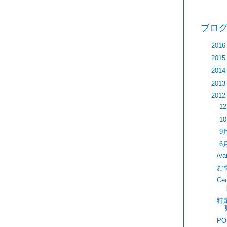
ブログ
►
201
►
201
►
201
►
201
▼
201
►
1
►
1
►
9
▼
6
/v
お
Ce
特
PO