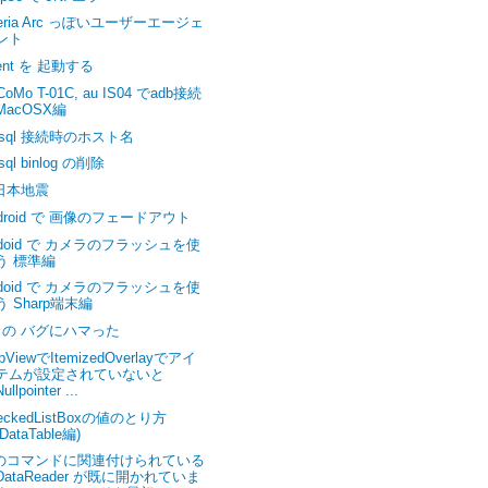
eria Arc っぽいユーザーエージェ
ント
tent を 起動する
CoMo T-01C, au IS04 でadb接続
MacOSX編
ysql 接続時のホスト名
sql binlog の削除
日本地震
droid で 画像のフェードアウト
ndoid で カメラのフラッシュを使
う 標準編
ndoid で カメラのフラッシュを使
う Sharp端末編
kf の バグにハマった
pViewでItemizedOverlayでアイ
テムが設定されていないと
Nullpointer ...
eckedListBoxの値のとり方
(DataTable編)
のコマンドに関連付けられている
DataReader が既に開かれていま