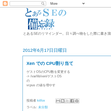
とあるSEのリマインダー。日々調べ物をした際に書き溜めた開発備忘録
2012年6月17日日曜日
Xen での CPU割り当て
ゲストOSのCPU数を変更する
-> /var/lib/xen/ゲストOS
の
vcpus の値を増やす
投稿者
kitfox
ラベル:
未分類